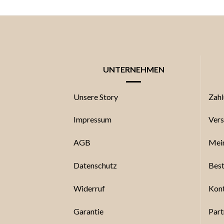
UNTERNEHMEN
Unsere Story
Zahl
Impressum
Vers
AGB
Mei
Datenschutz
Best
Widerruf
Kont
Garantie
Par