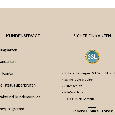
KUNDENSERVICE
SICHER EINKAUFEN
ungsarten
andarten
n Konto
✓ Sichere Zahlung mit SSL-Verschlüsse
✓ Schnelle Lieferzeiten
ellstatus überprüfen
✓ Datenschutz
✓ Käuferschutz
akt und Kundenservice
✓ Geld-zurück-Garantie
tnerprogramm
Unsere Online Stores: